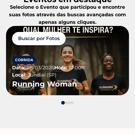
Selecione o Evento que participou e encontre
suas fotos através das buscas avançadas com
apenas alguns cliques.
Buscar por Fotos
CORRIDA
Data:
08/03/2026
Hora:
10:00h
Local:
Jundiaí (SP)
Running Woman