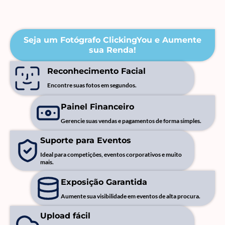
Seja um Fotógrafo ClickingYou e Aumente
sua Renda!
Reconhecimento Facial
Encontre suas fotos em segundos.
Painel Financeiro
Gerencie suas vendas e pagamentos de forma simples.
Suporte para Eventos
Ideal para competições, eventos corporativos e muito
mais.
Exposição Garantida
Aumente sua visibilidade em eventos de alta procura.
Upload fácil