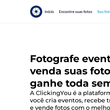
Início
Encontre suas fotos
Sou fot
Fotografe event
venda suas foto
ganhe toda se
A ClickingYou é a platafo
você cria eventos, recebe 
e vende fotos com o melho