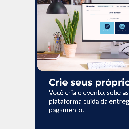
Crie seus própri
Você cria o evento, sobe as 
plataforma cuida da entreg
pagamento.